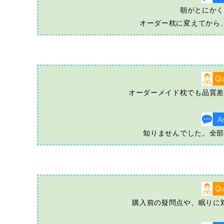
朝がとにかく
オーダー枕に変えてから、
オーダーメイド枕でも品質差
知りませんでした。全部
購入前の疑問点や、眠りに対