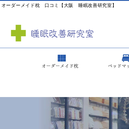
オーダーメイド枕 口コミ【大阪 睡眠改善研究室】