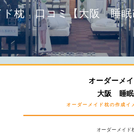
イド枕 口コミ【大阪 睡眠
オーダーメイ
大阪 睡眠
オーダーメイド枕の作成イ
オーダーメイド