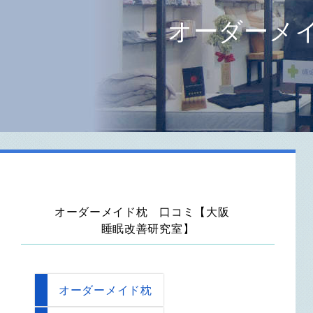
オーダーメ
オーダーメイド枕 口コミ【大阪
睡眠改善研究室】
オーダーメイド枕