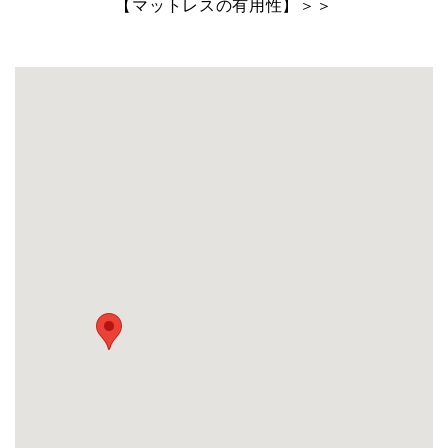
【マットレスの有用性】＞＞