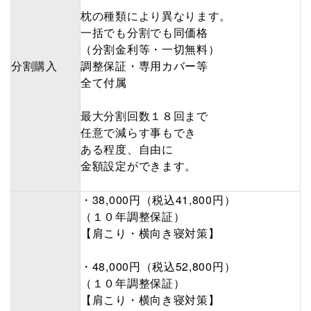
枕の種類により異なります。
一括でも分割でも
同価格
（分割金利等・一切無料）
分割購入
調整保証・専用カバー等
全て付属
最大分割回数１８回まで
任意で減らす事もでき
ある程度、自由に
金額設定ができます。
・38,000円（税込41,800円）
（１０年調整保証）
【肩こり・横向き寝対策】
・48,000円（税込52,800円）
（１０年調整保証）
【肩こり・横向き寝対策】