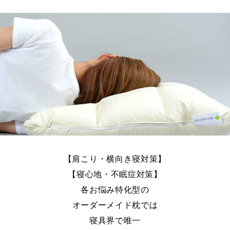
【肩こり・横向き寝対策】
【寝心地・不眠症対策】
各お悩み特化型の
オーダーメイド枕では
寝具界で唯一