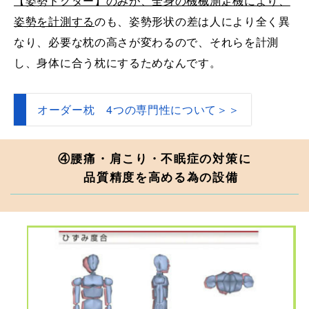
【姿勢ドクター】のみが、全身の機械測定機により、
姿勢を計測する
のも、姿勢形状の差は人により全く異
なり、必要な枕の高さが変わるので、それらを計測
し、身体に合う枕にするためなんです。
オーダー枕 4つの専門性について＞＞
④腰痛・肩こり・不眠症の対策に
品質精度を高める為の設備