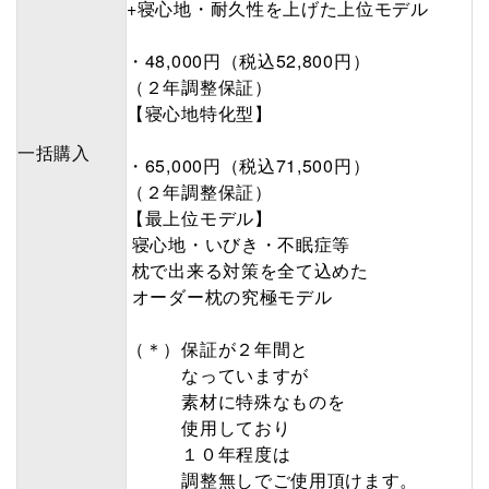
+寝心地・耐久性を上げた上位モデル
・48,000円（税込52,800円）
（２年調整保証）
【寝心地特化型】
一括購入
・65,000円（税込71,500円）
（２年調整保証）
【最上位モデル】
寝心地・いびき・不眠症等
枕で出来る対策を全て込めた
オーダー枕の究極モデル
（＊）保証が２年間と
なっていますが
素材に特殊なものを
使用しており
１０年程度は
調整無しでご使用頂けます。