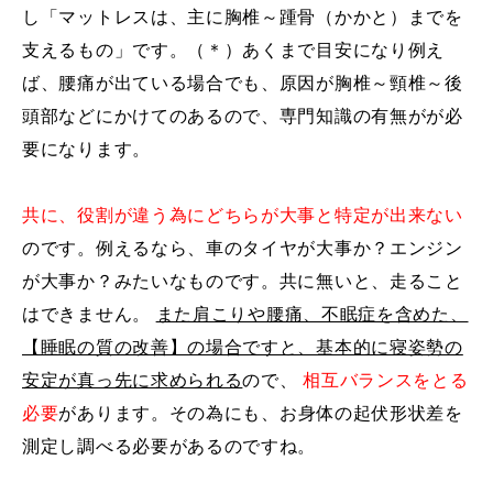
し「マットレスは、主に胸椎～踵骨（かかと）までを
支えるもの」です。（＊）あくまで目安になり例え
ば、腰痛が出ている場合でも、原因が胸椎～頸椎～後
頭部などにかけてのあるので、専門知識の有無がが必
要になります。
共に、役割が違う為にどちらが大事と特定が出来ない
のです。例えるなら、車のタイヤが大事か？エンジン
が大事か？みたいなものです。共に無いと、走ること
はできません。
また肩こりや腰痛、不眠症を含めた、
【睡眠の質の改善】の場合ですと、基本的に寝姿勢の
安定が真っ先に求められる
ので、
相互バランスをとる
必要
があります。その為にも、お身体の起伏形状差を
測定し調べる必要があるのですね。