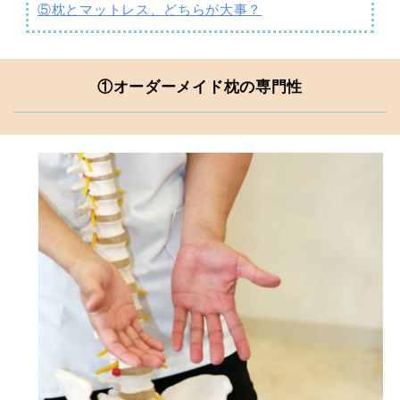
⑤枕とマットレス、どちらが大事？
①オーダーメイド枕の専門性