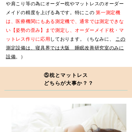
や肩こり等の為にオーダー枕やマットレスのオーダー
メイドの精度を上げる為です。特にこの
第一測定機
は、医療機関にもある測定機で、通常では測定できな
い【姿勢の歪み】まで測定し、オーダーメイド枕・マ
ットレス作りに応用
しております。（ちなみに、
この
測定設備は、寝具界では大阪 睡眠改善研究室のみに
設備
。）
⑤枕とマットレス
どちらが大事か？？