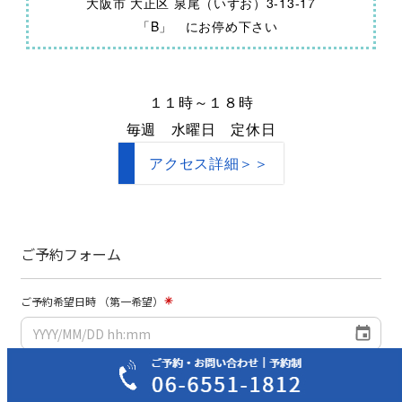
大阪市 大正区 泉尾（いずお）3-13-17
「B」 にお停め下さい
１１時～１８時
毎週 水曜日 定休日
アクセス詳細＞＞