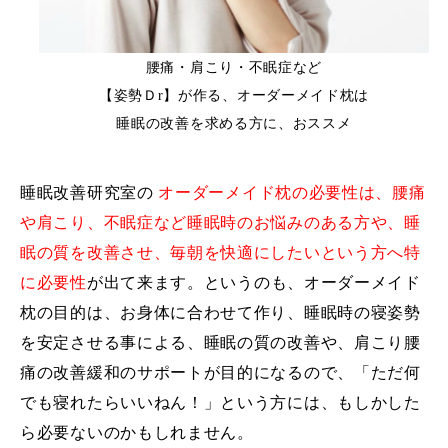
腰痛・肩こり・不眠症など
【姿勢Ｄr】が作る、オーダーメイド枕は
睡眠の改善を求める方に、おススメ
睡眠改善研究室の
オーダーメイド枕の必要性は、腰痛
や肩こり、不眠症など睡眠時のお悩みのある方や、睡
眠の質を改善させ、毎朝を快適にしたいという方へ特
に必要性
が出て来ます。というのも、オーダーメイド
枕の目的は、お身体に合わせて作り、睡眠時の寝姿勢
を安定させる事による、睡眠の質の改善や、肩こり腰
痛の改善緩和のサポートが目的になるので、「ただ何
でも寝れたらいいねん！」という方には、もしかした
ら必要ないのかもしれません。