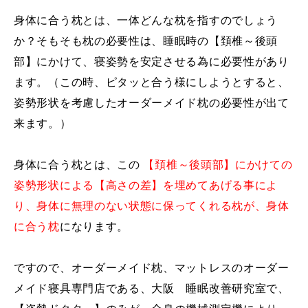
身体に合う枕とは、一体どんな枕を指すのでしょう
か？そもそも枕の必要性は、睡眠時の【頚椎～後頭
部】にかけて、寝姿勢を安定させる為に必要性があり
ます。（この時、ピタッと合う様にしようとすると、
姿勢形状を考慮したオーダーメイド枕の必要性が出て
来ます。）
身体に合う枕とは、この
【頚椎～後頭部】にかけての
姿勢形状による【高さの差】を埋めてあげる事によ
り、身体に無理のない状態に保ってくれる枕が、身体
に合う枕
になります。
ですので、オーダーメイド枕、マットレスのオーダー
メイド寝具専門店である、大阪 睡眠改善研究室で、