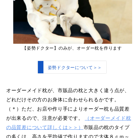
【姿勢ドクター】のみが、オーダー枕を作ります
姿勢ドクターについて＞＞
オーダーメイド枕が、市販品の枕と大きく違う点が、
どれだけその方のお身体に合わせられるかです。
（＊）ただ、お店や作り手によりオーダー枕も品質差
が出来るので、注意が必要です。
（オーダーメイド枕
の品質差について詳しくは＞＞）
市販品の枕のタイプ
の多くは、高さを平均値で作りますので大体８ｃｍ～