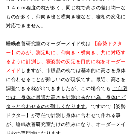
１４ｃｍ程度の枕が多く、同じ枕で高さの差は均一な
ものが多く、仰向き寝と横向き寝など、寝相の変化に
対応できません。
睡眠改善研究室のオーダーメイド枕は
【姿勢ドクタ
ー】のみが、測定時に、仰向き・横向き、共に対応す
るように計測し、寝姿勢の安定を目的に枕をオーダー
メイド
しますが、市販品の枕では基本的に高さを身体
に合わせることが難しいのが現状です。最近、高さを
調整できる枕が出てきましたが、この場合でも
ご自宅
では、身体に最適な高さを計測出来ない為、身体にピ
タッと合わせるのが難しくなります
。ですので【姿勢
ドクター】が専任で計測し身体に合わせて作れる事
が、睡眠改善研究室だけの強みになり、オーダーメイ
ド枕の専門性になります。